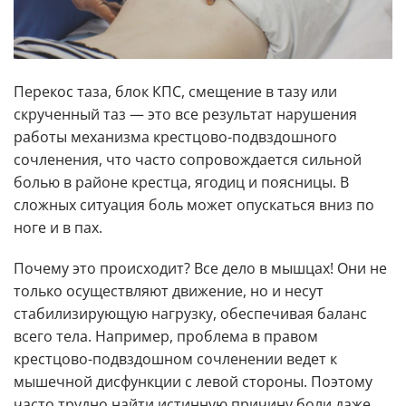
Перекос таза, блок КПС, смещение в тазу или
скрученный таз — это все результат нарушения
работы механизма крестцово-подвздошного
сочленения, что часто сопровождается сильной
болью в районе крестца, ягодиц и поясницы. В
сложных ситуация боль может опускаться вниз по
ноге и в пах.
Почему это происходит? Все дело в мышцах! Они не
только осуществляют движение, но и несут
стабилизирующую нагрузку, обеспечивая баланс
всего тела. Например, проблема в правом
крестцово-подвздошном сочленении ведет к
мышечной дисфункции с левой стороны. Поэтому
часто трудно найти истинную причину боли даже