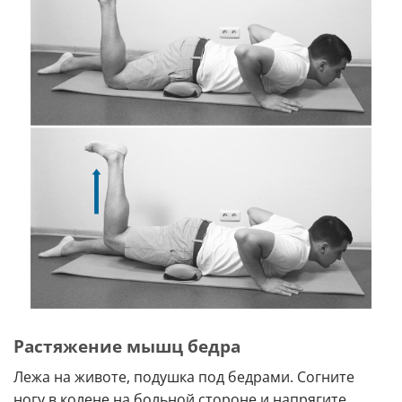
Растяжение мышц бедра
Лежа на животе, подушка под бедрами. Согните
ногу в колене на больной стороне и напрягите