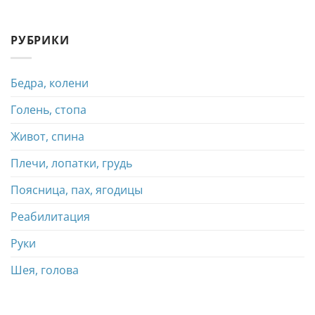
РУБРИКИ
Бедра, колени
Голень, стопа
Живот, спина
Плечи, лопатки, грудь
Поясница, пах, ягодицы
Реабилитация
Руки
Шея, голова