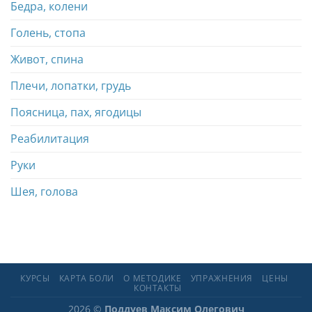
Бедра, колени
Голень, стопа
Живот, спина
Плечи, лопатки, грудь
Поясница, пах, ягодицы
Реабилитация
Руки
Шея, голова
КУРСЫ
КАРТА БОЛИ
О МЕТОДИКЕ
УПРАЖНЕНИЯ
ЦЕНЫ
КОНТАКТЫ
2026 ©
Поддуев Максим Олегович