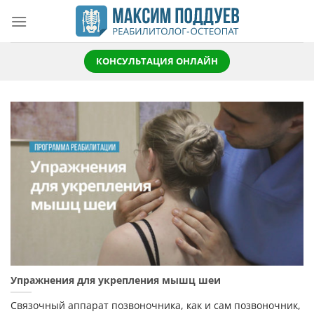
Skip
to
content
КОНСУЛЬТАЦИЯ ОНЛАЙН
Упражнения для укрепления мышц шеи
Связочный аппарат позвоночника, как и сам позвоночник,