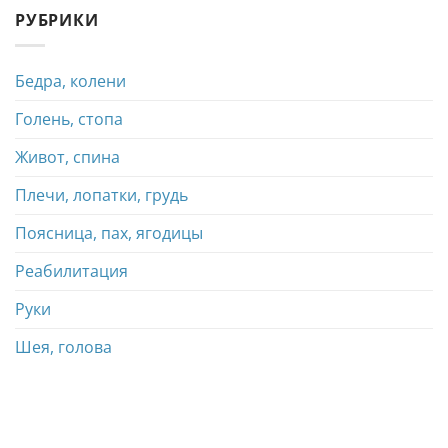
РУБРИКИ
Бедра, колени
Голень, стопа
Живот, спина
Плечи, лопатки, грудь
Поясница, пах, ягодицы
Реабилитация
Руки
Шея, голова