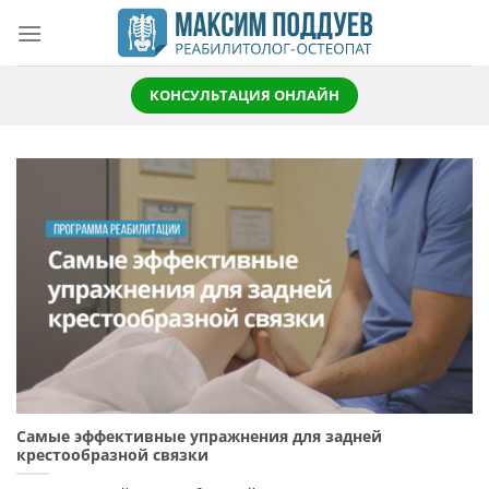
Skip
to
content
КОНСУЛЬТАЦИЯ ОНЛАЙН
Самые эффективные упражнения для задней
крестообразной связки