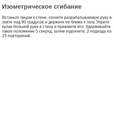
Изометрическое сгибание
Встаньте лицом к стене, согните разрабатываемую руку в
локте под 90 градусов и держите ее ближе к телу. Уприте
кулак больной руки в стену и прижмите его. Удерживайте
такое положение 5 секунд, затем отдохните. 2 подхода по
15 повторений.