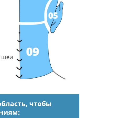
бласть, чтобы
ниям: