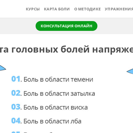
КУРСЫ
КАРТА БОЛИ
О МЕТОДИКЕ
УПРАЖНЕНИ
КОНСУЛЬТАЦИЯ ОНЛАЙН
та головных болей напряж