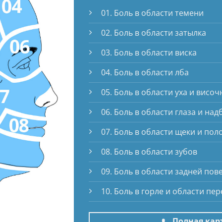
01. Боль в области темени
02. Боль в области затылка
03. Боль в области виска
04. Боль в области лба
05. Боль в области уха и вис
06. Боль в области глаза и на
07. Боль в области щеки и пол
08. Боль в области зубов
09. Боль в области задней по
10. Боль в горле и области п
Полная карт