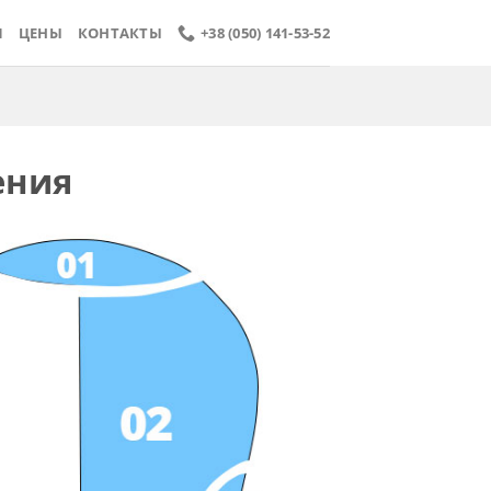
Я
ЦЕНЫ
КОНТАКТЫ
+38 (050) 141-53-52
ения