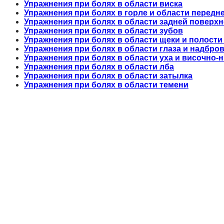
Упражнения при болях в области виска
Упражнения при болях в горле и области передн
Упражнения при болях в области задней поверх
Упражнения при болях в области зубов
Упражнения при болях в области щеки и полости
Упражнения при болях в области глаза и надбро
Упражнения при болях в области уха и височно-
Упражнения при болях в области лба
Упражнения при болях в области затылка
Упражнения при болях в области темени