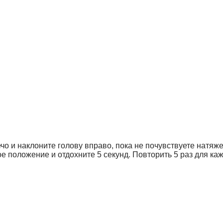
плечо и наклоните голову вправо, пока не почувствуете на
ое положение и отдохните 5 секунд. Повторить 5 раз для ка