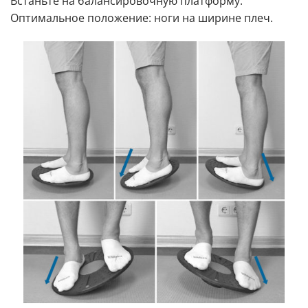
Встаньте на балансировочную платформу.
Оптимальное положение: ноги на ширине плеч.