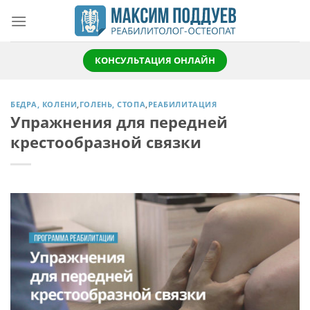
Skip
to
content
КОНСУЛЬТАЦИЯ ОНЛАЙН
БЕДРА, КОЛЕНИ
,
ГОЛЕНЬ, СТОПА
,
РЕАБИЛИТАЦИЯ
Упражнения для передней
крестообразной связки