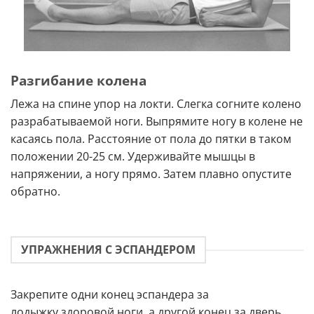
Разгибание колена
Лежа на спине упор на локти. Слегка согните колено
разрабатываемой ноги. Выпрямите ногу в колене не
касаясь пола. Расстояние от пола до пятки в таком
положении 20-25 см. Удерживайте мышцы в
напряжении, а ногу прямо. Затем плавно опустите
обратно.
УПРАЖНЕНИЯ С ЭСПАНДЕРОМ
Закрепите одни конец эспандера за
лодыжку
здоровой ноги
, а другой конец за дверь