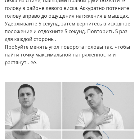
Лежа на спине, пальцами правой руки обхватите
голову в районе левого виска. Аккуратно потяните
голову вправо до ощущения натяжения в мышцах.
Удерживайте 5 секунд, затем вернитесь в исходное
положение и отдохните 5 секунд. Повторить 5 раз
для каждой стороны.
Пробуйте менять угол поворота головы так, чтобы
найти точку максимальной напряженности и
растянуть ее.