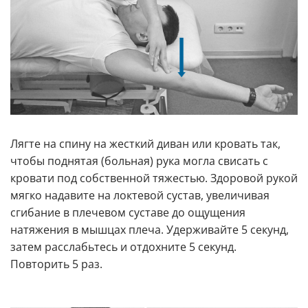
Лягте на спину на жесткий диван или кровать так,
чтобы поднятая (больная) рука могла свисать с
кровати под собственной тяжестью. Здоровой рукой
мягко надавите на локтевой сустав, увеличивая
сгибание в плечевом суставе до ощущения
натяжения в мышцах плеча. Удерживайте 5 секунд,
затем расслабьтесь и отдохните 5 секунд.
Повторить 5 раз.