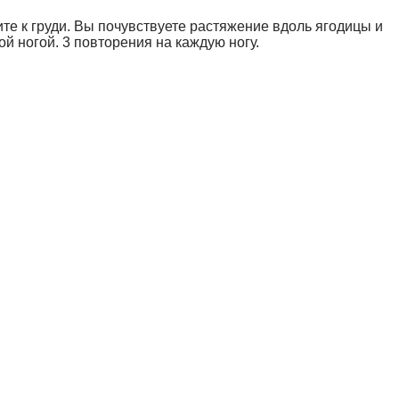
те к груди. Вы почувствуете растяжение вдоль ягодицы и
й ногой. 3 повторения на каждую ногу.