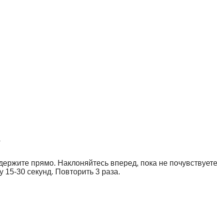
г
 держите прямо. Наклоняйтесь вперед, пока не почувствует
у 15-30 секунд. Повторить 3 раза.