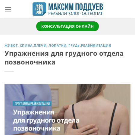
Skip
to
content
КОНСУЛЬТАЦИЯ ОНЛАЙН
ЖИВОТ, СПИНА
,
ПЛЕЧИ, ЛОПАТКИ, ГРУДЬ
,
РЕАБИЛИТАЦИЯ
Упражнения для грудного отдела
позвоночника