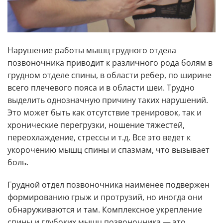
Нарушение работы мышц грудного отдела
позвоночника приводит к различного рода болям в
грудном отделе спины, в области ребер, по ширине
всего плечевого пояса и в области шеи. Трудно
выделить однозначную причину таких нарушений.
Это может быть как отсутствие тренировок, так и
хронические перегрузки, ношение тяжестей,
переохлаждение, стрессы и т.д. Все это ведет к
укорочению мышц спины и спазмам, что вызывает
боль.
Грудной отдел позвоночника наименее подвержен
формированию грыж и протрузий, но иногда они
обнаруживаются и там. Комплексное укрепление
спины и глубоких мышц позвоночника — это