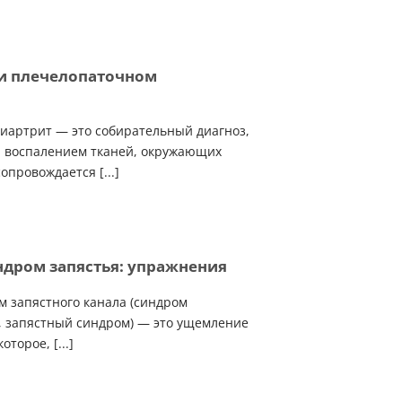
и плечелопаточном
иартрит — это собирательный диагноз,
н воспалением тканей, окружающих
опровождается [...]
ндром запястья: упражнения
 запястного канала (синдром
, запястный синдром) — это ущемление
торое, [...]