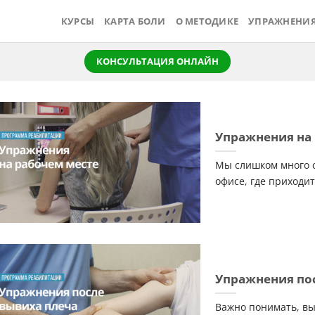
КУРСЫ
КАРТА БОЛИ
О МЕТОДИКЕ
УПРАЖНЕНИ
КОНСУЛЬТАЦИЯ ОНЛАЙН
Упражнения на
Мы слишком много с
офисе, где приходит
Упражнения пос
Важно понимать, вы