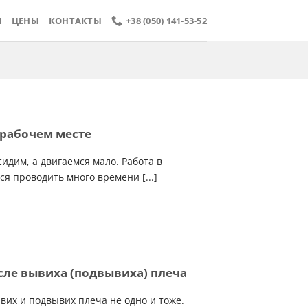
Я
ЦЕНЫ
КОНТАКТЫ
+38 (050) 141-53-52
 рабочем месте
идим, а двигаемся мало. Работа в
ся проводить много времени [...]
ле вывиха (подвывиха) плеча
вих и подвывих плеча не одно и тоже.