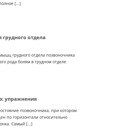
олное [...]
 грудного отдела
мышц грудного отдела позвоночника
ого рода болям в грудном отделе
з: упражнения
остояние позвоночника, при котором
ен по горизонтали относительно
нка. Самый [...]