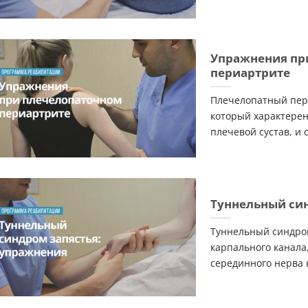
Упражнения пр
периартрите
Плечелопатный пер
который характере
плечевой сустав, и с
Туннельный си
Туннельный синдром
карпального канала
серединного нерва ко