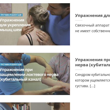
Упражнения дл
Связочный аппарат 
не имеет собственных
Упражнения пр
нерва (кубитал
Синдром кубитально
котором ущемляется
сустава. [...]