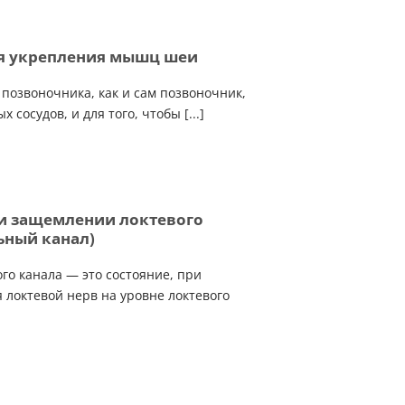
я укрепления мышц шеи
позвоночника, как и сам позвоночник,
 сосудов, и для того, чтобы [...]
и защемлении локтевого
ьный канал)
го канала — это состояние, при
 локтевой нерв на уровне локтевого