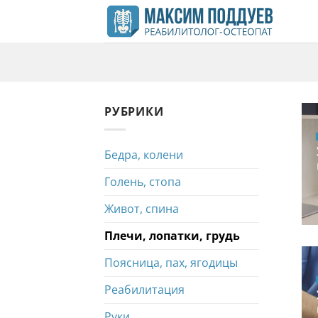
Skip
to
content
РУБРИКИ
Бедра, колени
Голень, стопа
Живот, спина
Плечи, лопатки, грудь
Поясница, пах, ягодицы
Реабилитация
Руки