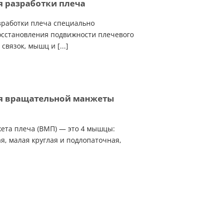
я разработки плеча
зработки плеча специально
осстановления подвижности плечевого
связок, мышц и [...]
я вращательной манжеты
ета плеча (ВМП) — это 4 мышцы:
я, малая круглая и подлопаточная,