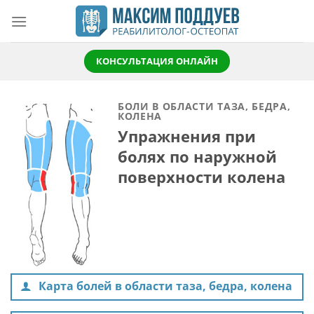
Skip
to
content
КОНСУЛЬТАЦИЯ ОНЛАЙН
БОЛИ В ОБЛАСТИ ТАЗА, БЕДРА,
КОЛЕНА
Упражнения при
болях по наружной
поверхности колена
Карта болей в области таза, бедра, колена