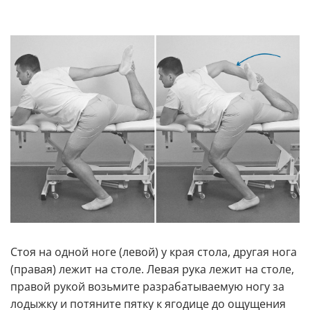
Стоя на одной ноге (левой) у края стола, другая нога
(правая) лежит на столе. Левая рука лежит на столе,
правой рукой возьмите разрабатываемую ногу за
лодыжку и потяните пятку к ягодице до ощущения