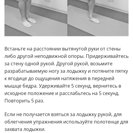
Встаньте на расстоянии вытянутой руки от стены
либо другой неподвижной опоры. Придерживайтесь
за стену одной рукой. Другой рукой, возьмите
разрабатываемую ногу за лодыжку и потяните пятку
к ягодице до ощущения натяжения в передней
мышце бедра. Удерживайте 5 секунд, вернитесь в
исходное положение и расслабьтесь на 5 секунд.
Повторить 5 раз.
Если не получается взяться за лодыжку рукой, для
облегчения упражнения используйте полотенце для
захвата лодыжки.