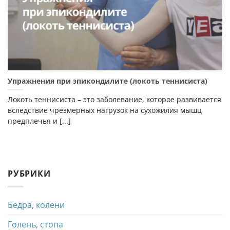
Упражнения при эпикондилите (локоть теннисиста)
Локоть теннисиста – это заболевание, которое развивается
вследствие чрезмерных нагрузок на сухожилия мышц
предплечья и [...]
РУБРИКИ
Бедра, колени
Голень, стопа