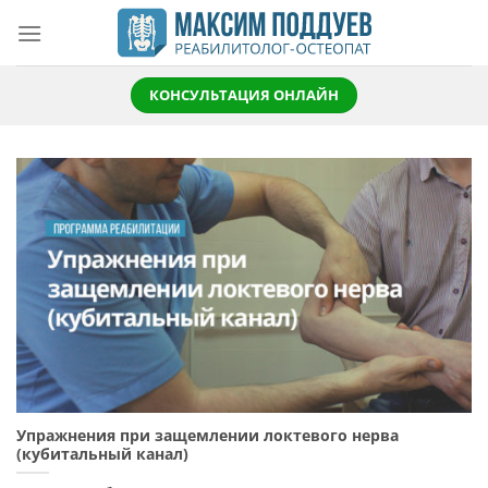
Skip
to
content
КОНСУЛЬТАЦИЯ ОНЛАЙН
Упражнения при защемлении локтевого нерва
(кубитальный канал)