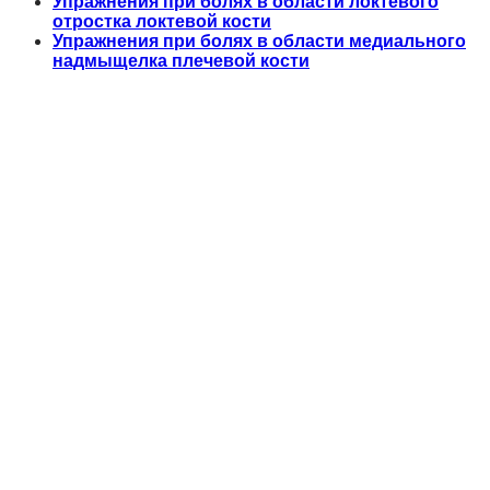
Упражнения при болях в области локтевого
отростка локтевой кости
Упражнения при болях в области медиального
надмыщелка плечевой кости