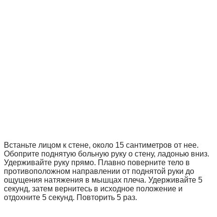
Встаньте лицом к стене, около 15 сантиметров от нее.
Обоприте поднятую больную руку о стену, ладонью вниз.
Удерживайте руку прямо. Плавно поверните тело в
противоположном направлении от поднятой руки до
ощущения натяжения в мышцах плеча. Удерживайте 5
секунд, затем вернитесь в исходное положение и
отдохните 5 секунд. Повторить 5 раз.