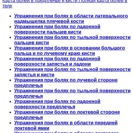
Карта болей в предплечье и кисти
Полная карта болей в
теле
Упражнения при болях в области латерального
надмыщелка плечевой кости
Упражнения при болях по ладонной
поверхности пальцев кисти
Упражнения при болях по тыльной поверхности
пальцев кисти
Упражнения при болях в основании большого
пальца и по лучевому краю кисти
Упражнения при болях по ладонной
поверхности запястья и ладони
Упражнения при болях по тыльной поверхности
запястья и кисти
Упражнения при болях по лучевой стороне
предплечья
Упражнения при болях по тыльной поверхности
предплечья
Упражнения при болях по ладонной
поверхности предплечья
Упражнения при болях по локтевой стороне
предплечья
Упражнения при болях в области передней
локтевой ямки