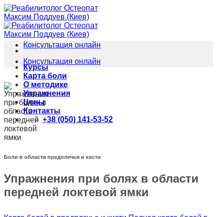
Skip
to
content
Консультация онлайн
Консультация онлайн
Курсы
Карта боли
О методике
Упражнения
Цены
Контакты
+38 (050) 141-53-52
Боли в области предплечья и кисти
Упражнения при болях в области
передней локтевой ямки