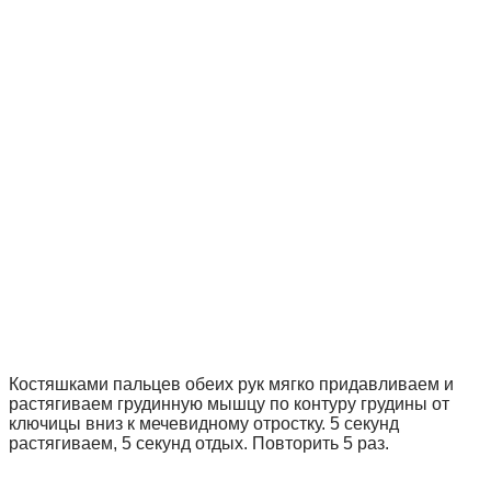
Костяшками пальцев обеих рук мягко придавливаем и
растягиваем грудинную мышцу по контуру грудины от
ключицы вниз к мечевидному отростку. 5 секунд
растягиваем, 5 секунд отдых. Повторить 5 раз.