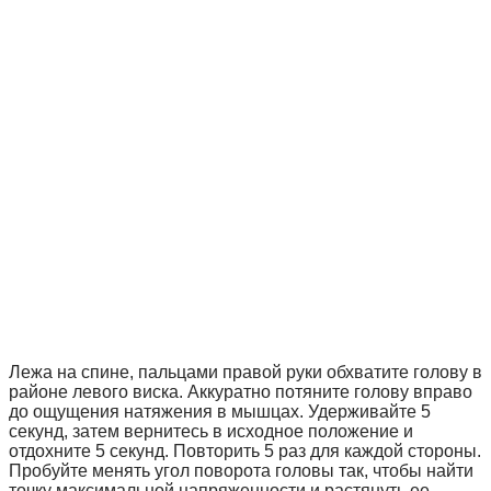
Лежа на спине, пальцами правой руки обхватите голову в
районе левого виска. Аккуратно потяните голову вправо
до ощущения натяжения в мышцах. Удерживайте 5
секунд, затем вернитесь в исходное положение и
отдохните 5 секунд. Повторить 5 раз для каждой стороны.
Пробуйте менять угол поворота головы так, чтобы найти
точку максимальной напряженности и растянуть ее.