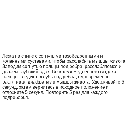
Лежа на спине с согнутыми тазобедренными и
коленными суставами, чтобы расслабить мышцы живота.
Заводим согнутые пальцы под ребра, расслабляемся и
делаем глубокий вдох. Во время медленного выдоха
пальцы следуют вглубь под ребра, одновременно
растягивая диафрагму и мышцы живота. Удерживайте 5
секунд, затем вернитесь в исходное положение и
отдохните 5 секунд. Повторить 5 раз для каждого
подреберья.