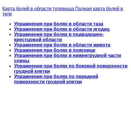
Карта болей в области туловища
Полная карта болей в
теле
Упражнения при болях в области таза
Упражнения при болях в области ягодиц
Упражнения при болях в подвздошно-
крестцовой области
Упражнения при болях в области живота
Упражнения при болях в пояснице
Упражнения при болях в нижнегрудной части
спины
Упражнения при болях по боковой поверхности
грудной клетки
Упражнения при болях по передней
поверхности грудной клетки