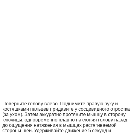
Поверните голову влево. Поднимите правую руку и
костяшками пальцев придавите у сосцевидного отростка
(за ухом). Затем аккуратно протяните мышцу в сторону
ключицы, одновременно плавно наклоняя голову назад
до ощущения натяжения в мышцах растягиваемой
стороны шеи. Удерживайте движение 5 секунд и