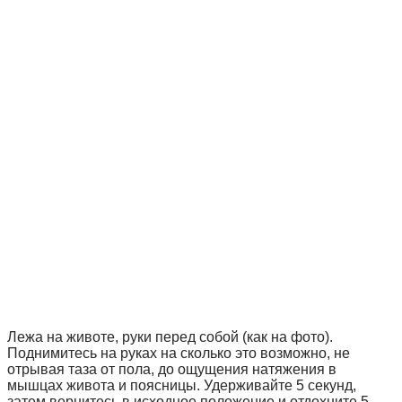
Лежа на животе, руки перед собой (как на фото).
Поднимитесь на руках на сколько это возможно, не
отрывая таза от пола, до ощущения натяжения в
мышцах живота и поясницы. Удерживайте 5 секунд,
затем вернитесь в исходное положение и отдохните 5