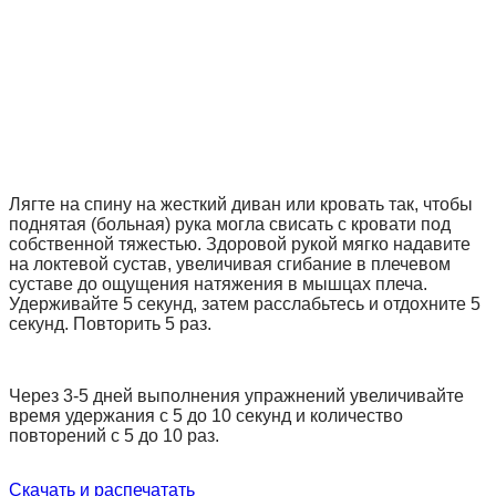
Лягте на спину на жесткий диван или кровать так, чтобы
поднятая (больная) рука могла свисать с кровати под
собственной тяжестью. Здоровой рукой мягко надавите
на локтевой сустав, увеличивая сгибание в плечевом
суставе до ощущения натяжения в мышцах плеча.
Удерживайте 5 секунд, затем расслабьтесь и отдохните 5
секунд. Повторить 5 раз.
Через 3-5 дней выполнения упражнений увеличивайте
время удержания с 5 до 10 секунд и количество
повторений с 5 до 10 раз.
Скачать и распечатать