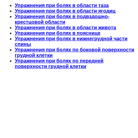
Упражнения при болях в области таза
Упражнения при болях в области ягодиц
Упражнения при болях в подвздошно-
крестцовой области
Упражнения при болях в области живота
Упражнения при болях в пояснице
Упражнения при болях в нижнегрудной части
спины
Упражнения при болях по боковой поверхности
грудной клетки
Упражнения при болях по передней
поверхности грудной клетки