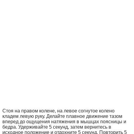
Стоя на правом колене, на левое согнутое колено
кладем левую руку. Делайте плавное движение тазом
вперед до ощущения натяжения в мышцах поясницы и
бедра. Удерживайте 5 секунд, затем вернитесь в
исходное положение и отдохните 5 секунд. Повторить 5