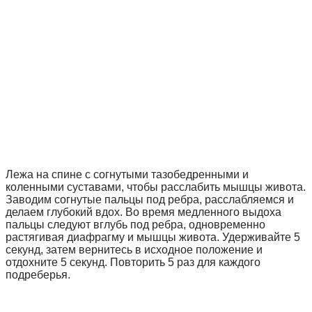
Лежа на спине с согнутыми тазобедренными и
коленными суставами, чтобы расслабить мышцы живота.
Заводим согнутые пальцы под ребра, расслабляемся и
делаем глубокий вдох. Во время медленного выдоха
пальцы следуют вглубь под ребра, одновременно
растягивая диафрагму и мышцы живота. Удерживайте 5
секунд, затем вернитесь в исходное положение и
отдохните 5 секунд. Повторить 5 раз для каждого
подреберья.