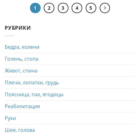
1
2
3
4
5
РУБРИКИ
Бедра, колени
Голень, стопа
Живот, спина
Плечи, лопатки, грудь
Поясница, пах, ягодицы
Реабилитация
Руки
Шея, голова